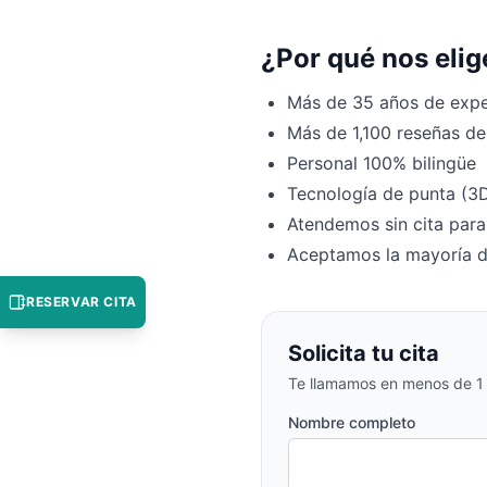
¿Por qué nos eli
Más de 35 años de expe
Más de 1,100 reseñas de
Personal 100% bilingüe
Tecnología de punta (3D,
Atendemos sin cita par
Aceptamos la mayoría d
RESERVAR CITA
Solicita tu cita
Te llamamos en menos de 1 d
Nombre completo