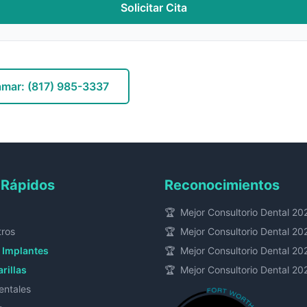
Solicitar Cita
amar:
(817) 985-3337
 Rápidos
Reconocimientos
🏆
Mejor Consultorio Dental 20
tros
🏆
Mejor Consultorio Dental 20
 Implantes
🏆
Mejor Consultorio Dental 20
arillas
🏆
Mejor Consultorio Dental 20
entales