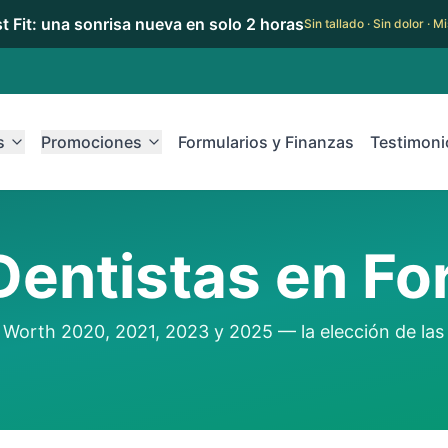
rst Fit: una sonrisa nueva en solo 2 horas
Sin tallado · Sin dolor · 
s
Promociones
Formularios y Finanzas
Testimoni
Dentistas en Fo
Worth 2020, 2021, 2023 y 2025 — la elección de las