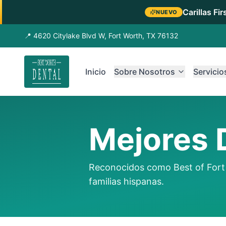
Carillas Fi
NUEVO
📍 4620 Citylake Blvd W, Fort Worth, TX 76132
Inicio
Sobre Nosotros
Servicio
Mejores 
Reconocidos como Best of Fort 
familias hispanas.