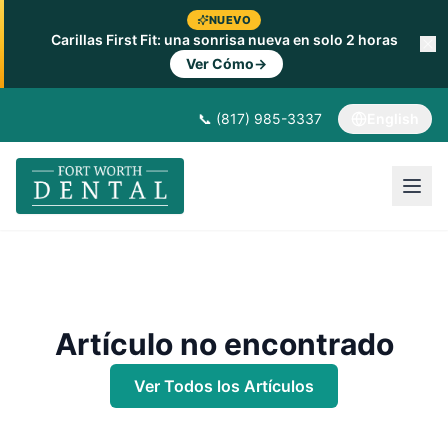
NUEVO
Carillas First Fit: una sonrisa nueva en solo 2 horas
Ver Cómo
→
📞 (817) 985-3337
English
Artículo no encontrado
Ver Todos los Artículos