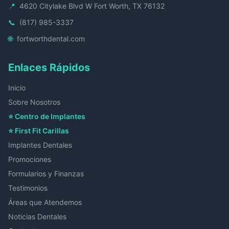
📍
4620 Citylake Blvd W Fort Worth, TX 76132
📞
(817) 985-3337
🌐
fortworthdental.com
Enlaces Rápidos
Inicio
Sobre Nosotros
⭐ Centro de Implantes
⭐ First Fit Carillas
Implantes Dentales
Promociones
Formularios y Finanzas
Testimonios
Áreas que Atendemos
Noticias Dentales