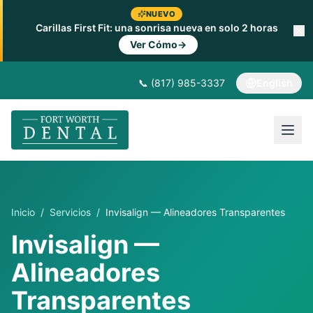
NUEVO
Carillas First Fit: una sonrisa nueva en solo 2 horas
Ver Cómo
→
📞 (817) 985-3337
English
Inicio
/
Servicios
/
Invisalign — Alineadores Transparentes
Invisalign —
Alineadores
Transparentes