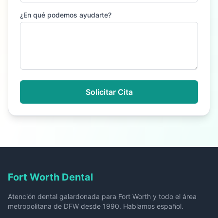
¿En qué podemos ayudarte?
Solicitar Cita
Fort Worth Dental
Atención dental galardonada para Fort Worth y todo el área
metropolitana de DFW desde 1990. Hablamos español.