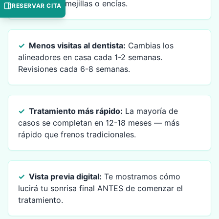
lastimen tus mejillas o encías.
RESERVAR CITA
✓
Menos visitas al dentista
:
Cambias los
alineadores en casa cada 1-2 semanas.
Revisiones cada 6-8 semanas.
✓
Tratamiento más rápido
:
La mayoría de
casos se completan en 12-18 meses — más
rápido que frenos tradicionales.
✓
Vista previa digital
:
Te mostramos cómo
lucirá tu sonrisa final ANTES de comenzar el
tratamiento.