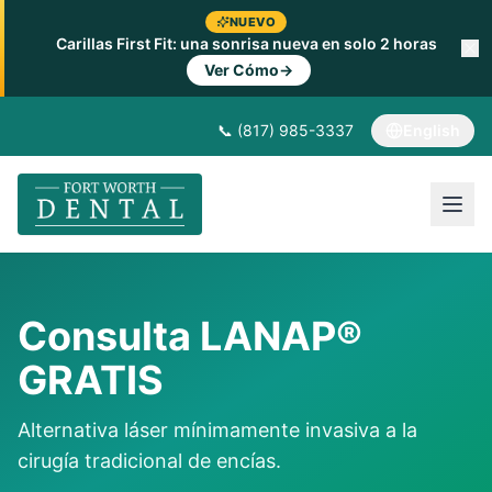
NUEVO
Carillas First Fit: una sonrisa nueva en solo 2 horas
Ver Cómo
→
📞 (817) 985-3337
English
Consulta LANAP®
GRATIS
Alternativa láser mínimamente invasiva a la
cirugía tradicional de encías.