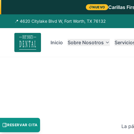
Carillas Fi
NUEVO
📍 4620 Citylake Blvd W, Fort Worth, TX 76132
Inicio
Sobre Nosotros
Servicio
RESERVAR CITA
La pá