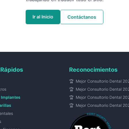
Ir al Inicio
Contáctanos
 Rápidos
Reconocimientos
🏆
Mejor Consultorio Dental 20
tros
🏆
Mejor Consultorio Dental 20
 Implantes
🏆
Mejor Consultorio Dental 20
arillas
🏆
Mejor Consultorio Dental 20
entales
s