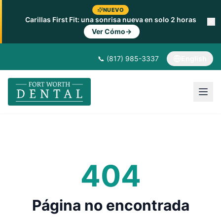
NUEVO
Carillas First Fit: una sonrisa nueva en solo 2 horas
Ver Cómo
→
📞 (817) 985-3337
English
404
Página no encontrada