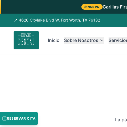
Carillas Fi
NUEVO
📍 4620 Citylake Blvd W, Fort Worth, TX 76132
Inicio
Sobre Nosotros
Servicio
RESERVAR CITA
La pá