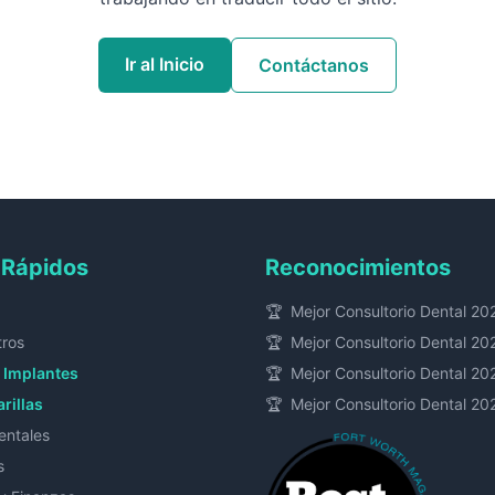
Ir al Inicio
Contáctanos
 Rápidos
Reconocimientos
🏆
Mejor Consultorio Dental 20
tros
🏆
Mejor Consultorio Dental 20
 Implantes
🏆
Mejor Consultorio Dental 20
arillas
🏆
Mejor Consultorio Dental 20
entales
s