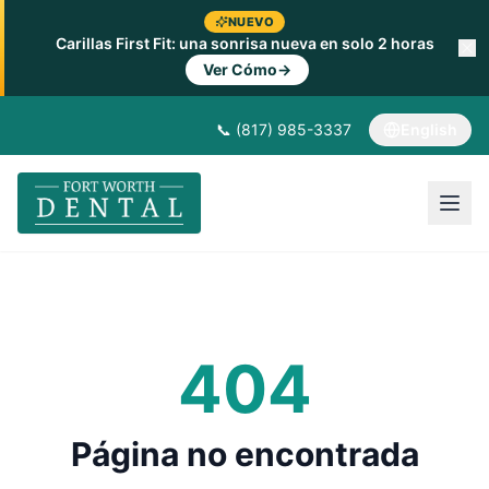
NUEVO
Carillas First Fit: una sonrisa nueva en solo 2 horas
Ver Cómo
→
📞 (817) 985-3337
English
404
Página no encontrada