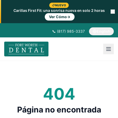
NUEVO
Carillas First Fit: una sonrisa nueva en solo 2 horas
Ver Cómo
→
📞 (817) 985-3337
English
404
Página no encontrada