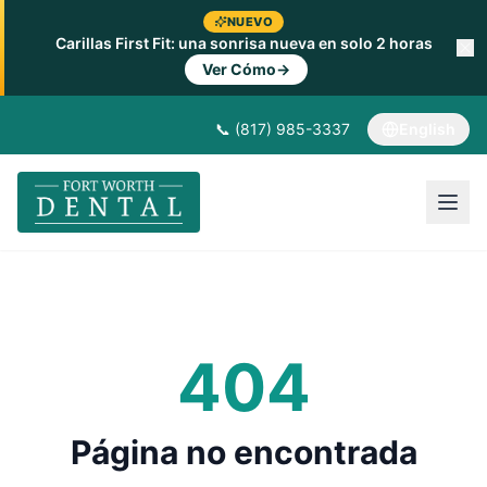
NUEVO
Carillas First Fit: una sonrisa nueva en solo 2 horas
Ver Cómo
→
📞 (817) 985-3337
English
404
Página no encontrada