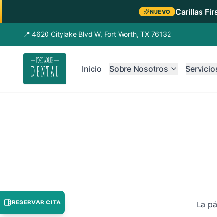
Carillas Fi
NUEVO
📍 4620 Citylake Blvd W, Fort Worth, TX 76132
Inicio
Sobre Nosotros
Servicio
RESERVAR CITA
La pá