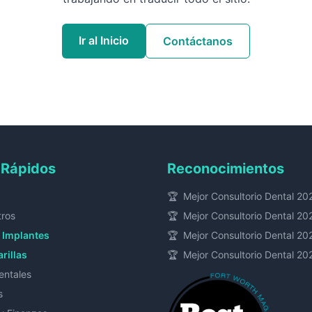
Ir al Inicio
Contáctanos
 Rápidos
Reconocimientos
🏆
Mejor Consultorio Dental 20
tros
🏆
Mejor Consultorio Dental 20
 Implantes
🏆
Mejor Consultorio Dental 20
arillas
🏆
Mejor Consultorio Dental 20
entales
s