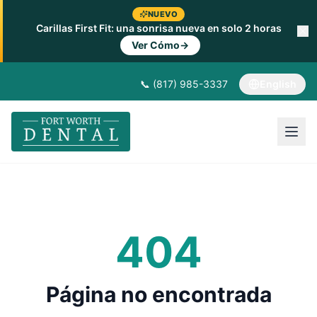
NUEVO
Carillas First Fit: una sonrisa nueva en solo 2 horas
Ver Cómo
→
📞 (817) 985-3337
English
404
Página no encontrada