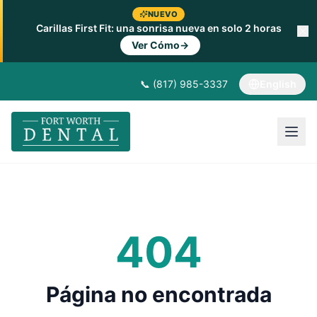
NUEVO
Carillas First Fit: una sonrisa nueva en solo 2 horas
Ver Cómo
→
📞 (817) 985-3337
English
404
Página no encontrada