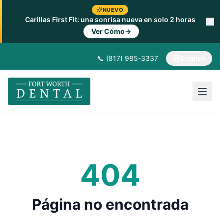
NUEVO
Carillas First Fit: una sonrisa nueva en solo 2 horas
Ver Cómo
→
📞 (817) 985-3337
English
404
Página no encontrada